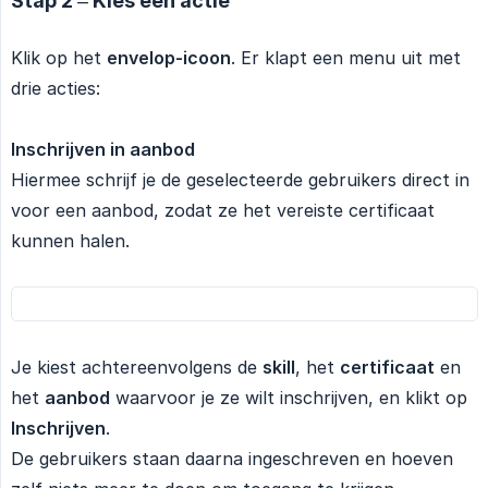
Stap 2 – Kies een actie
Klik op het
envelop-icoon
. Er klapt een menu uit met
drie acties:
Inschrijven in aanbod
Hiermee schrijf je de geselecteerde gebruikers direct in
voor een aanbod, zodat ze het vereiste certificaat
kunnen halen.
Je kiest achtereenvolgens de
skill
, het
certificaat
en
het
aanbod
waarvoor je ze wilt inschrijven, en klikt op
Inschrijven
.
De gebruikers staan daarna ingeschreven en hoeven