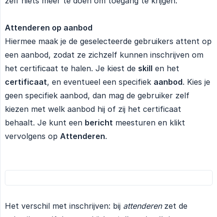
zelf niets meer te doen om toegang te krijgen.
Attenderen op aanbod
Hiermee maak je de geselecteerde gebruikers attent op
een aanbod, zodat ze zichzelf kunnen inschrijven om
het certificaat te halen. Je kiest de
skill
en het
certificaat
, en eventueel een specifiek
aanbod
. Kies je
geen specifiek aanbod, dan mag de gebruiker zelf
kiezen met welk aanbod hij of zij het certificaat
behaalt. Je kunt een
bericht
meesturen en klikt
vervolgens op
Attenderen
.
Het verschil met inschrijven: bij
attenderen
zet de