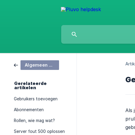
Artik
Algemeen beheer
Ge
Gerelateerde
artikelen
Gebruikers toevoegen
Abonnementen
Als 
prul
Rollen, wie mag wat?
gebr
Server fout 500 oplossen