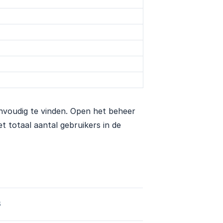
eenvoudig te vinden. Open het beheer
 totaal aantal gebruikers in de
6