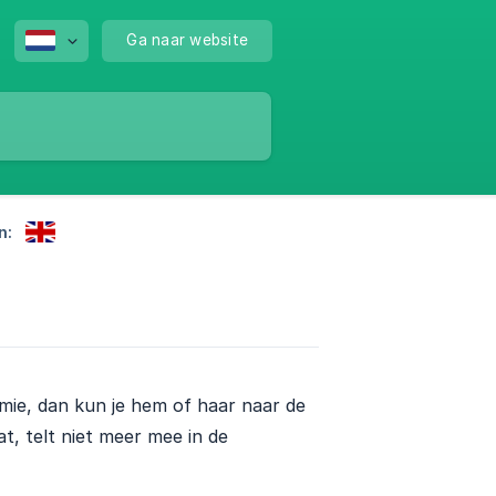
Ga naar website
n:
demie, dan kun je hem of haar naar de
t, telt niet meer mee in de