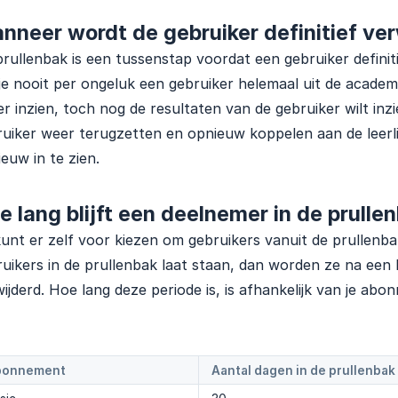
nneer wordt de gebruiker definitief ve
rullenbak is een tussenstap voordat een gebruiker definit
je nooit per ongeluk een gebruiker helemaal uit de academie 
r inzien, toch nog de resultaten van de gebruiker wilt inz
uiker weer terugzetten en opnieuw koppelen aan de leerl
euw in te zien.
e lang blijft een deelnemer in de prulle
unt er zelf voor kiezen om gebruikers vanuit de prullenbak 
uikers in de prullenbak laat staan, dan worden ze na een
ijderd. Hoe lang deze periode is, is afhankelijk van je abo
bonnement
Aantal dagen in de prullenbak