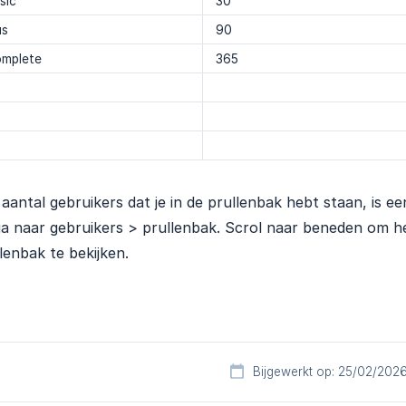
sic
30
us
90
mplete
365
aantal gebruikers dat je in de prullenbak hebt staan, is 
a naar gebruikers > prullenbak. Scrol naar beneden om het
lenbak te bekijken.
Bijgewerkt op: 25/02/202