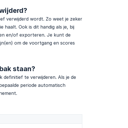
rwijderd?
ief verwijderd wordt. Zo weet je zeker
haalt. Ook is dit handig als je, bij
ien en/of exporteren. Je kunt de
ijn(en) om de voortgang en scores
nbak staan?
definitief te verwijderen. Als je de
 bepaalde periode automatisch
nnement.