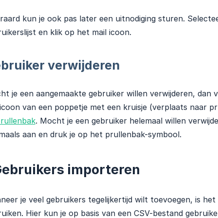
raard kun je ook pas later een uitnodiging sturen. Selecte
uikerslijst en klik op het mail icoon.
bruiker verwijderen
t je een aangemaakte gebruiker willen verwijderen, dan vin
icoon van een poppetje met een kruisje (verplaats naar pr
rullenbak
. Mocht je een gebruiker helemaal willen verwijde
aals aan en druk je op het prullenbak-symbool.
ebruikers importeren
eer je veel gebruikers tegelijkertijd wilt toevoegen, is he
uiken. Hier kun je op basis van een CSV-bestand gebruiker