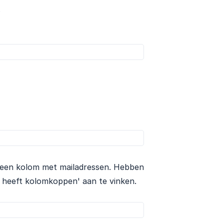
.
 een kolom met mailadressen. Hebben
d heeft kolomkoppen' aan te vinken.