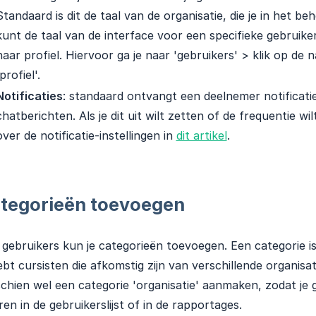
Standaard is dit de taal van de organisatie, die je in het beh
kunt de taal van de interface voor een specifieke gebruiker o
haar profiel. Hiervoor ga je naar 'gebruikers' > klik op de 
profiel'.
Notificaties
: standaard ontvangt een deelnemer notificatie
chatberichten. Als je dit uit wilt zetten of de frequentie wil
over de notificatie-instellingen in
dit artikel
.
tegorieën toevoegen
gebruikers kun je categorieën toevoegen. Een categorie is
ebt cursisten die afkomstig zijn van verschillende organisati
chien wel een categorie 'organisatie' aanmaken, zodat je 
eren in de gebruikerslijst of in de rapportages.