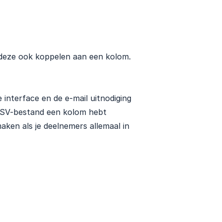
 deze ook koppelen aan een kolom.
 interface en de e-mail uitnodiging
e CSV-bestand een kolom hebt
ken als je deelnemers allemaal in