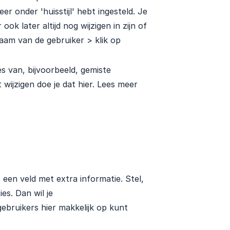
eer onder 'huisstijl' hebt ingesteld. Je
ok later altijd nog wijzigen in zijn of
naam van de gebruiker > klik op
s van, bijvoorbeeld, gemiste
t wijzigen doe je dat hier. Lees meer
 een veld met extra informatie. Stel,
es. Dan wil je
gebruikers hier makkelijk op kunt