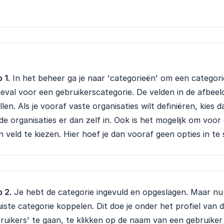
 1.
In het beheer ga je naar 'categorieën' om een categori
geval voor een gebruikerscategorie. De velden in de afbeel
llen. Als je vooraf vaste organisaties wilt definiëren, kies 
de organisaties er dan zelf in. Ook is het mogelijk om vo
 veld te kiezen. Hier hoef je dan vooraf geen opties in te s
 2.
Je hebt de categorie ingevuld en opgeslagen. Maar nu w
uiste categorie koppelen. Dit doe je onder het profiel van d
ruikers' te gaan, te klikken op de naam van een gebruiker 