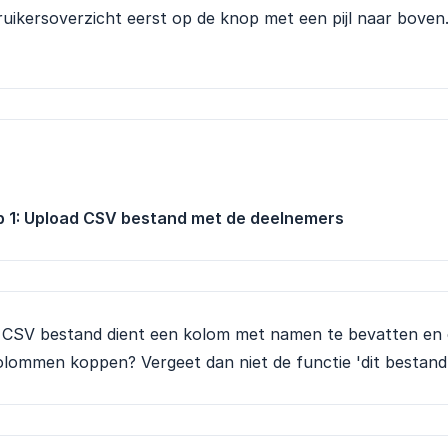
uikersoverzicht eerst op de knop met een pijl naar boven
p 1: Upload CSV bestand met de deelnemers
 CSV bestand dient een kolom met namen te bevatten en
olommen koppen? Vergeet dan niet de functie 'dit bestan