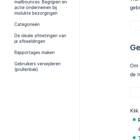
mailbounces: Begrijpen en
gebr
actie ondernemen bij
mislukte bezorgingen
Categorieën
De ideale afmetingen van
je afbeeldingen
Ge
Rapportages maken
Gebruikers verwijderen
Om e
(prullenbak)
de n
Klik