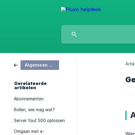
Artik
Algemeen beheer
Ge
Gerelateerde
artikelen
Abonnementen
Rollen, wie mag wat?
A
Server fout 500 oplossen
Omgaan met e-
Wann