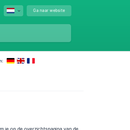
Ga naar website
n:
om je op de overzichtspagina van de