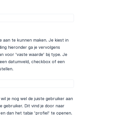
e aan te kunnen maken. Je kiest in
ding hieronder ga je vervolgens
dan voor 'vaste waarde' bij type. Je
or een datumveld, checkbox of een
tellen.
il je nog wel de juiste gebruiker aan
e gebruiker. Dit vind je door naar
en dan het tabje 'profiel' te openen.