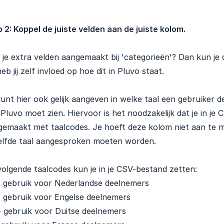
 2: Koppel de juiste velden aan de juiste kolom.
je extra velden aangemaakt bij 'categorieën'? Dan kun je
eb jij zelf invloed op hoe dit in Pluvo staat.
unt hier ook gelijk aangeven in welke taal een gebruiker de
Pluvo moet zien. Hiervoor is het noodzakelijk dat je in j
emaakt met taalcodes. Je hoeft deze kolom niet aan te ma
elfde taal aangesproken moeten worden.
olgende taalcodes kun je in je CSV-bestand zetten:
 gebruik voor Nederlandse deelnemers
 gebruik voor Engelse deelnemers
 gebruik voor Duitse deelnemers