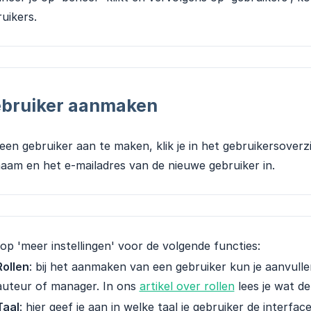
uikers.
bruiker aanmaken
en gebruiker aan te maken, klik je in het gebruikersoverzi
aam en het e-mailadres van de nieuwe gebruiker in.
 op 'meer instellingen' voor de volgende functies:
Rollen
: bij het aanmaken van een gebruiker kun je aanvull
auteur of manager. In ons
artikel over rollen
lees je wat de
Taal
: hier geef je aan in welke taal je gebruiker de interfa