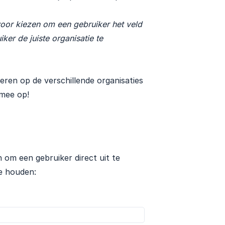
oor kiezen om een gebruiker het veld 
ker de juiste organisatie te 
ilteren op de verschillende organisaties
 mee op!
 om een gebruiker direct uit te
e houden: