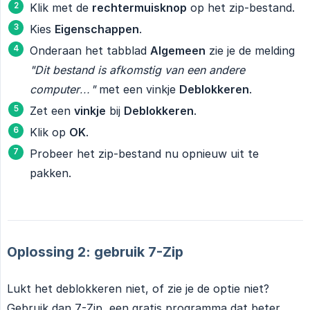
Klik met de
rechtermuisknop
op het zip-bestand.
Kies
Eigenschappen
.
Onderaan het tabblad
Algemeen
zie je de melding
"Dit bestand is afkomstig van een andere 
computer…"
met een vinkje
Deblokkeren
.
Zet een
vinkje
bij
Deblokkeren
.
Klik op
OK
.
Probeer het zip-bestand nu opnieuw uit te
pakken.
Oplossing 2: gebruik 7-Zip
Lukt het deblokkeren niet, of zie je de optie niet?
Gebruik dan 7-Zip, een gratis programma dat beter