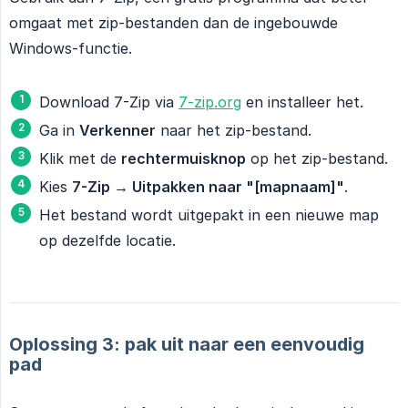
omgaat met zip-bestanden dan de ingebouwde
Windows-functie.
Download 7-Zip via
7-zip.org
en installeer het.
Ga in
Verkenner
naar het zip-bestand.
Klik met de
rechtermuisknop
op het zip-bestand.
Kies
7-Zip → Uitpakken naar "[mapnaam]"
.
Het bestand wordt uitgepakt in een nieuwe map
op dezelfde locatie.
Oplossing 3: pak uit naar een eenvoudig
pad