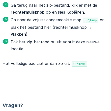
Ga terug naar het zip-bestand, klik er met de
rechtermuisknop
op en kies
Kopiëren
.
Ga naar de zojuist aangemaakte map
en
C:\Temp
plak het bestand hier (rechtermuisknop →
Plakken
).
Pak het zip-bestand nu uit vanuit deze nieuwe
locatie.
Het volledige pad ziet er dan zo uit:
C:\Temp
Vragen?