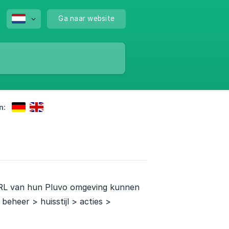
Ga naar website
n:
URL van hun Pluvo omgeving kunnen
beheer > huisstijl > acties >