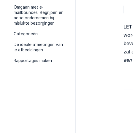
Omgaan met e-
mailbounces: Begrijpen en
actie ondernemen bij
mislukte bezorgingen
LET
Categorieën
word
bev
De ideale afmetingen van
je afbeeldingen
zal 
een 
Rapportages maken