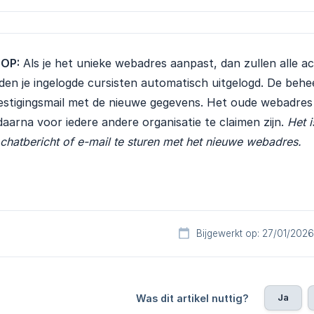
 OP:
Als je het unieke webadres aanpast, dan zullen alle a
en je ingelogde cursisten automatisch uitgelogd. De behee
estigingsmail met de nieuwe gegevens. Het oude webadres
daarna voor iedere andere organisatie te claimen zijn.
Het i
chatbericht of e-mail te sturen met het nieuwe webadres.
Bijgewerkt op: 27/01/2026
Ja
Was dit artikel nuttig?