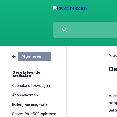
Artik
Algemeen beheer
De
Gerelateerde
artikelen
Gebruikers toevoegen
Abonnementen
Van
aanp
Rollen, wie mag wat?
web
Server fout 500 oplossen