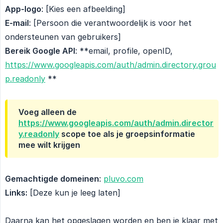
App-logo
: [Kies een afbeelding]
E-mail
: [Persoon die verantwoordelijk is voor het
ondersteunen van gebruikers]
Bereik Google API
: **email, profile, openID,
https://www.googleapis.com/auth/admin.directory.grou
p.readonly
**
Voeg alleen de
https://www.googleapis.com/auth/admin.director
y.readonly
scope toe als je groepsinformatie
mee wilt krijgen
Gemachtigde domeinen
:
pluvo.com
Links:
[Deze kun je leeg laten]
Daarna kan het opgeslagen worden en ben je klaar met