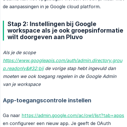
de aanpassingen in je Google cloud platform.
Stap 2: Instellingen bij Google
workspace als je ook groepsinformatie
wilt doorgeven aan Pluvo
Als je de scope 
https://www.googleapis.com/auth/admin.directory.grou
p.readonly&#32;bij
 de vorige stap hebt ingevuld dan 
moeten we ook toegang regelen in de Google Admin 
van je workspace
App-toegangscontrole instellen
Ga naar
https://admin.google.com/ac/owl/list?tab=apps
en configureer een nieuw app. Je geeft de OAuth