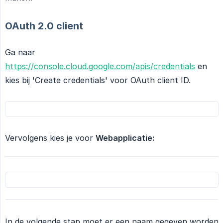
OAuth 2.0 client
Ga naar
https://console.cloud.google.com/apis/credentials
en
kies bij 'Create credentials' voor OAuth client ID.
Vervolgens kies je voor
Webapplicatie:
In de volgende stap moet er een naam gegeven worden