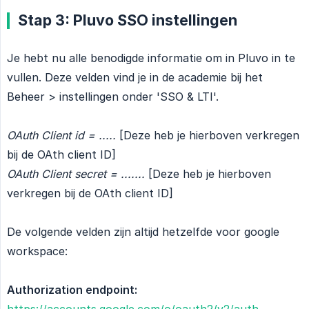
Stap 3: Pluvo SSO instellingen
Je hebt nu alle benodigde informatie om in Pluvo in te
vullen. Deze velden vind je in de academie bij het
Beheer > instellingen onder 'SSO & LTI'.
OAuth Client id = .....
[Deze heb je hierboven verkregen
bij de OAth client ID]
OAuth Client secret = .......
[Deze heb je hierboven
verkregen bij de OAth client ID]
De volgende velden zijn altijd hetzelfde voor google
workspace:
Authorization endpoint:
https://accounts.google.com/o/oauth2/v2/auth