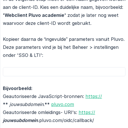
aan de client-ID. Kies een duidelijke naam, bijvoorbeeld:
'Webclient Pluvo academie'
zodat je later nog weet
waarvoor deze client-ID wordt gebruikt.
Kopieer daarna de “ingevulde” parameters vanuit Pluvo.
Deze parameters vind je bij het Beheer > instellingen
onder 'SSO & LTI':
Bijvoorbeeld:
Geautoriseerde JavaScript-bronnen:
https://
**
jouwsubdomein
.**
pluvo.com
Geautoriseerde omleidings- URI's:
https://
jouwsubdomein
.pluvo.com/oidc/callback/