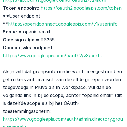
Token endpoint:
https://oauth2.googleapis.com/token
**User endpoint:
**
https://openidconnect.googleapis.com/v1/userinfo
Scope =
openid email
Oidc sign algo =
RS256
Oidc op jwks endpoint:
https://www.googleapis.com/oauth2/v3/certs
Als je wilt dat groepsinformatie wordt meegestuurd en
gebruikers automatisch aan dezelfde groepen worden
toegevoegd in Pluvo als in Workspace, vul dan de
volgende link in bij de scope, achter "openid email" (dit
is dezelfde scope als bij het OAuth-
toestemmingsscherm:
https://www.googleapis.com/auth/admin.directory.grou
p.readonly