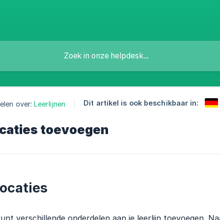
Dit artikel is ook beschikbaar in:
elen over:
Leerlijnen
caties toevoegen
ocaties
unt verschillende onderdelen aan je leerlijn toevoegen. Na