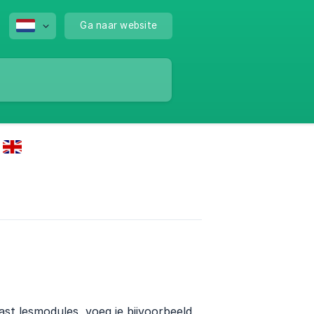
Ga naar website
ast lesmodules, voeg je bijvoorbeeld