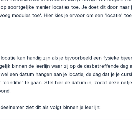
op soortgelijke manier locaties toe. Je doet dit door naar 
voeg modules toe'. Hier kies je ervoor om een 'locatie' to
locatie kan handig zijn als je bijvoorbeeld een fysieke bij
gelijk binnen de leerlijn waar zij op de desbetreffende dag 
wel een datum hangen aan je locatie; de dag dat je je curs
 'conditie' te gaan. Stel hier de datum in, zodat deze netjes
oond.
deelnemer ziet dit als volgt binnen je leerlijn: