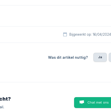
Bijgewerkt op: 16/04/2024
Ja
Was dit artikel nuttig?
cht?
Chat met ons
il.