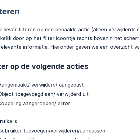
lteren
je liever filteren op een bepaalde actie (alleen verwijderde
elijk door op het filter icoontje rechts bovenin het scher
relevante informatie. Hieronder geven we een overzicht van
lter op de volgende acties
Aangemaakt/ verwijderd/ aangepast
Object toegevoegd aan/ verwijderd uit
Koppeling aangeroepen/ error
ruikers
Gebruiker toevoegen/verwijderen/aanpassen