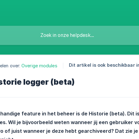
Dit artikel is ook beschikbaar i
elen over:
Overige modules
storie logger (beta)
handige feature in het beheer is de Historie (beta). Dit 
es. Wil je bijvoorbeeld weten wanneer jij een gebruiker v
o of juist wanneer je deze hebt gearchiveerd? Dat zie je a