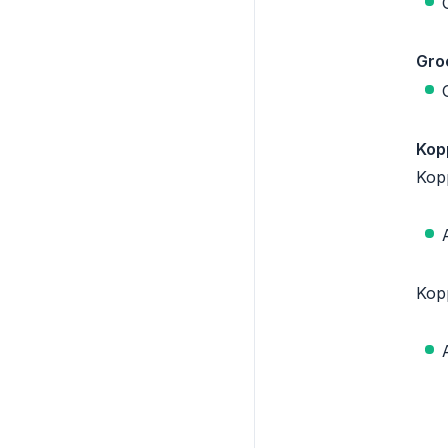
Gro
Kop
Kop
Kopp