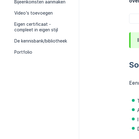
over
Bijeenkomsten aanmaken
Video's toevoegen
Eigen certificaat -
compleet in eigen stijl
De kennisbank/bibliotheek
Portfolio
So
Eenm