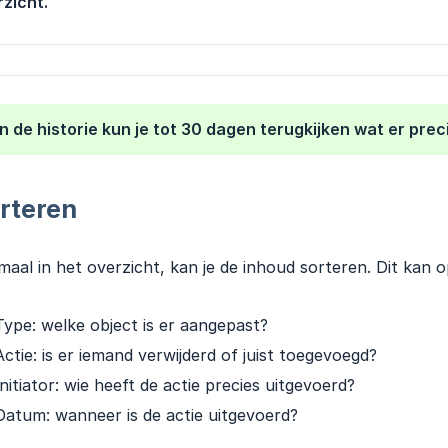
zicht.
In de historie kun je tot 30 dagen terugkijken wat er pre
rteren
aal in het overzicht, kan je de inhoud sorteren. Dit kan o
Type: welke object is er aangepast?
Actie: is er iemand verwijderd of juist toegevoegd?
Initiator: wie heeft de actie precies uitgevoerd?
Datum: wanneer is de actie uitgevoerd?