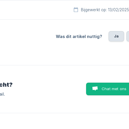
Bijgewerkt op: 13/02/2025
Ja
Was dit artikel nuttig?
cht?
Chat met ons
il.