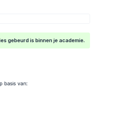
cies gebeurd is binnen je academie.
p basis van: