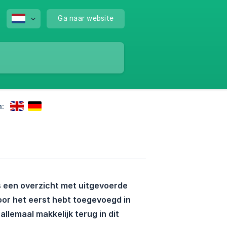
Ga naar website
n:
is een overzicht met uitgevoerde 
oor het eerst hebt toegevoegd in 
llemaal makkelijk terug in dit 