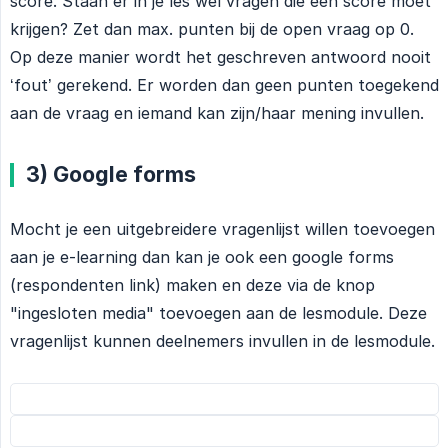
score. Staan er in je les wel vragen die een score moet
krijgen? Zet dan max. punten bij de open vraag op 0.
Op deze manier wordt het geschreven antwoord nooit
‘fout’ gerekend. Er worden dan geen punten toegekend
aan de vraag en iemand kan zijn/haar mening invullen.
3) Google forms
Mocht je een uitgebreidere vragenlijst willen toevoegen
aan je e-learning dan kan je ook een google forms
(respondenten link) maken en deze via de knop
"ingesloten media" toevoegen aan de lesmodule. Deze
vragenlijst kunnen deelnemers invullen in de lesmodule.