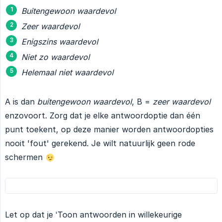
Buitengewoon waardevol
Zeer waardevol
Enigszins waardevol
Niet zo waardevol
Helemaal niet waardevol
A is dan
buitengewoon waardevol
, B =
zeer waardevol
enzovoort. Zorg dat je elke antwoordoptie dan één
punt toekent, op deze manier worden antwoordopties
nooit 'fout' gerekend. Je wilt natuurlijk geen rode
schermen
Let op dat je ‘Toon antwoorden in willekeurige