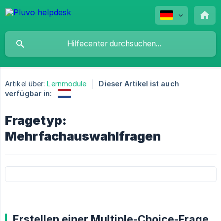
Artikel über:
Lernmodule
Dieser Artikel ist auch
verfügbar in:
Fragetyp:
Mehrfachauswahlfragen
Erstellen einer Multiple-Choice-Frage