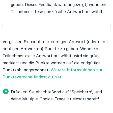
geben. Dieses Feedback wird angezeigt, wenn ein
Teilnehmer diese spezifische Antwort auswählt.
Vergessen Sie nicht, der richtigen Antwort (oder den
richtigen Antworten) Punkte zu geben. Wenn ein
Teilnehmer diese Antwort auswählt, wird sie grün
markiert und die Punkte werden auf die endgültige
Punktzahl angerechnet.
Weitere Informationen zur
Punktevergabe findest du hier.
Drücken Sie abschließend auf 'Speichern', und
deine Multiple-Choice-Frage ist einsatzbereit!