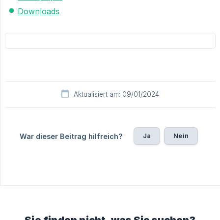
Downloads
Aktualisiert am: 09/01/2024
Ja
Nein
War dieser Beitrag hilfreich?
Sie finden nicht, was Sie suchen?