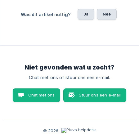
Ja
Nee
Was dit artikel nuttig?
Niet gevonden wat u zocht?
Chat met ons of stuur ons een e-mail.
Chat met ons
Stuur ons een e-mail
© 2026