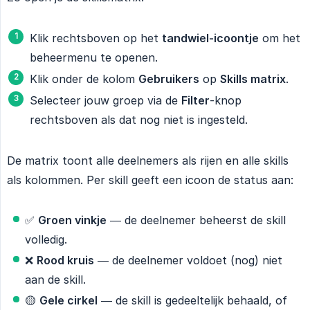
Klik rechtsboven op het
tandwiel-icoontje
om het
beheermenu te openen.
Klik onder de kolom
Gebruikers
op
Skills matrix
.
Selecteer jouw groep via de
Filter
-knop
rechtsboven als dat nog niet is ingesteld.
De matrix toont alle deelnemers als rijen en alle skills
als kolommen. Per skill geeft een icoon de status aan:
✅
Groen vinkje
— de deelnemer beheerst de skill
volledig.
❌
Rood kruis
— de deelnemer voldoet (nog) niet
aan de skill.
🟡
Gele cirkel
— de skill is gedeeltelijk behaald, of