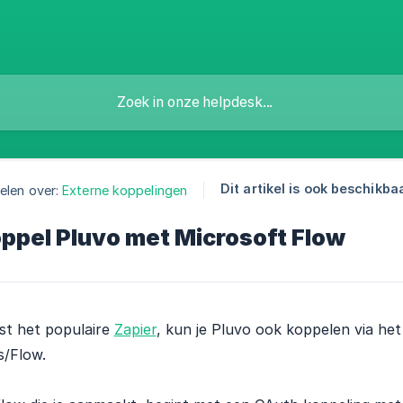
Dit artikel is ook beschikbaa
elen over:
Externe koppelingen
ppel Pluvo met Microsoft Flow
st het populaire
Zapier
, kun je Pluvo ook koppelen via he
s/Flow.