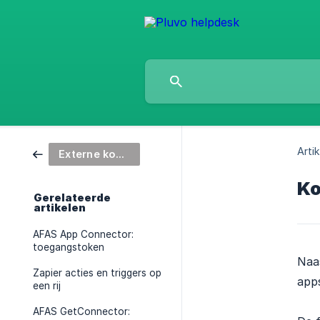
Artik
Externe koppelingen
Ko
Gerelateerde
artikelen
AFAS App Connector:
toegangstoken
Naa
Zapier acties en triggers op
app
een rij
AFAS GetConnector: