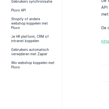
De f
Gebruikers synchronisatie
API
Pluvo API
met
Shopify of andere
webshop koppelen met
De o
Pluvo
Je HR platform, CRM of
intranet koppelen
http
Gebruikers automatisch
verwijderen met Zapier
Wix webshop koppelen met
Pluvo