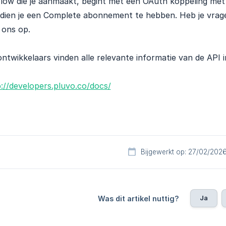
low die je aanmaakt, begint met een OAuth koppeling met
 dien je een Complete abonnement te hebben. Heb je vrag
 ons op.
ntwikkelaars vinden alle relevante informatie van de API 
://developers.pluvo.co/docs/
Bijgewerkt op: 27/02/202
Ja
Was dit artikel nuttig?