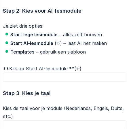
Stap 2: Kies voor AI-lesmodule
Je ziet drie opties:
Start lege lesmodule
– alles zelf bouwen
Start AI-lesmodule
(✨) – laat AI het maken
Templates
– gebruik een sjabloon
**Klik op Start AI-lesmodule **(✨)
Stap 3: Kies je taal
Kies de taal voor je module (Nederlands, Engels, Duits,
etc.)