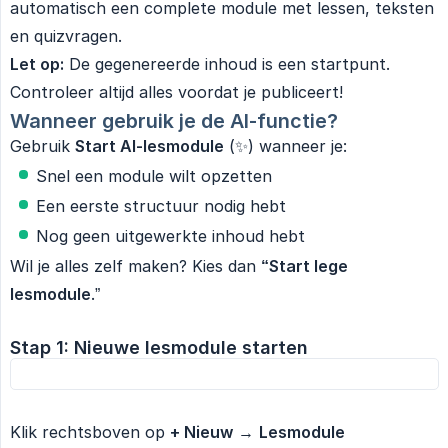
automatisch een complete module met lessen, teksten
en quizvragen.
Let op:
De gegenereerde inhoud is een startpunt.
Controleer altijd alles voordat je publiceert!
Wanneer gebruik je de AI-functie?
Gebruik
Start AI-lesmodule
(✨) wanneer je:
Snel een module wilt opzetten
Een eerste structuur nodig hebt
Nog geen uitgewerkte inhoud hebt
Wil je alles zelf maken? Kies dan
“Start lege 
lesmodule
.”
Stap 1: Nieuwe lesmodule starten
Klik rechtsboven op
+ Nieuw
→
Lesmodule