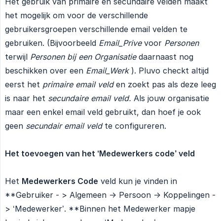
Het gebruik van primaire en secundaire velden maakt
het mogelijk om voor de verschillende
gebruikersgroepen verschillende email velden te
gebruiken. (Bijvoorbeeld
Email_Prive
voor
Personen
terwijl
Personen bij een Organisatie
daarnaast nog
beschikken over een
Email_Werk
). Pluvo checkt altijd
eerst het
primaire email veld
en zoekt pas als deze leeg
is naar het
secundaire email veld.
Als jouw organisatie
maar een enkel email veld gebruikt, dan hoef je ook
geen
secundair email veld
te configureren.
Het toevoegen van het ‘Medewerkers code’ veld
Het
Medewerkers Code
veld kun je vinden in
**Gebruiker - > Algemeen -> Persoon -> Koppelingen -
> ‘Medewerker’. **Binnen het Medewerker mapje