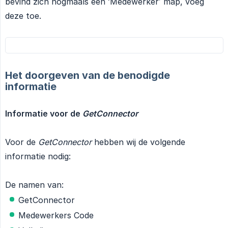
bevind zich nogmaals een ‘Medewerker’ map, voeg
deze toe.
Het doorgeven van de benodigde
informatie
Informatie voor de 
GetConnector
Voor de
GetConnector
hebben wij de volgende
informatie nodig:
De namen van:
GetConnector
Medewerkers Code