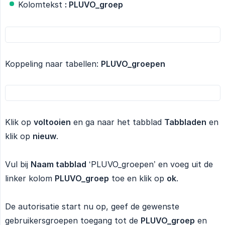
Kolomtekst
: PLUVO_groep
Koppeling naar tabellen:
PLUVO_groepen
Klik op
voltooien
en ga naar het tabblad
Tabbladen
en
klik op
nieuw
.
Vul bij
Naam tabblad
‘PLUVO_groepen’ en voeg uit de
linker kolom
PLUVO_groep
toe en klik op
ok
.
De autorisatie start nu op, geef de gewenste
gebruikersgroepen toegang tot de
PLUVO_groep
en