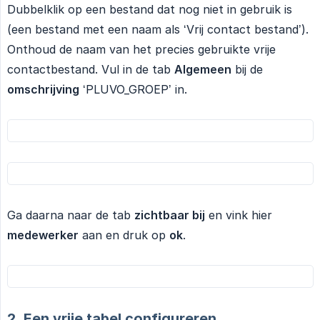
Dubbelklik op een bestand dat nog niet in gebruik is
(een bestand met een naam als ‘Vrij contact bestand’).
Onthoud de naam van het precies gebruikte vrije
contactbestand. Vul in de tab
Algemeen
bij de
omschrijving
‘PLUVO_GROEP’ in.
Ga daarna naar de tab
zichtbaar bij
en vink hier
medewerker
aan en druk op
ok
.
2. Een vrije tabel configureren