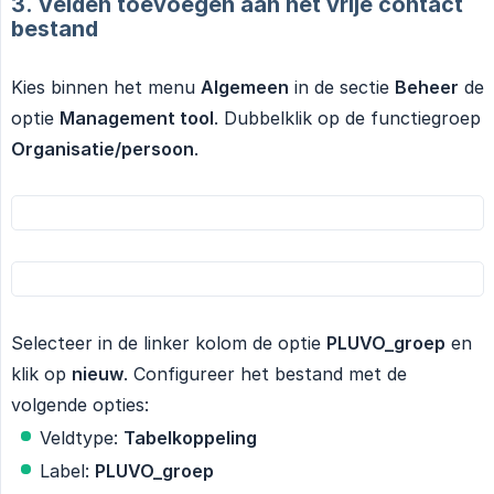
3. Velden toevoegen aan het vrije contact
bestand
Kies binnen het menu
Algemeen
in de sectie
Beheer
de
optie
Management tool
. Dubbelklik op de functiegroep
Organisatie/persoon
.
Selecteer in de linker kolom de optie
PLUVO_groep
en
klik op
nieuw
. Configureer het bestand met de
volgende opties:
Veldtype:
Tabelkoppeling
Label:
PLUVO_groep