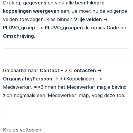
Druk op
gegevens
en vink
alle beschikbare 
koppelingen weergeven
aan. Je moet nu de volgende
velden toevoegen. Kies binnen
Vrije velden
->
PLUVO_groep
- >
PLUVO_groepen
de opties
Code
en
Omschrijving.
Ga daarna naar
Contact
- > C
ontacten
->
Organisatie/Persoon
-> **Koppelingen - >
Medewerker. **Binnen het Medewerker mapje bevind
zich nogmaals een ‘Medewerker’ map, voeg deze toe.
Klik op voltooien.