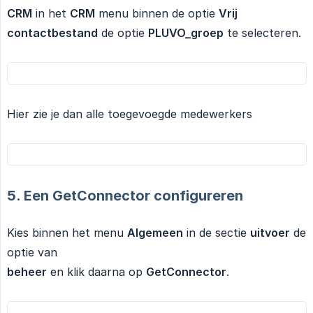
CRM
in het
CRM
menu binnen de optie
Vrij 
contactbestand
de optie
PLUVO_groep
te selecteren.
Hier zie je dan alle toegevoegde medewerkers
5. Een GetConnector configureren
Kies binnen het menu
Algemeen
in de sectie
uitvoer
de
optie van
beheer
en klik daarna op
GetConnector
.