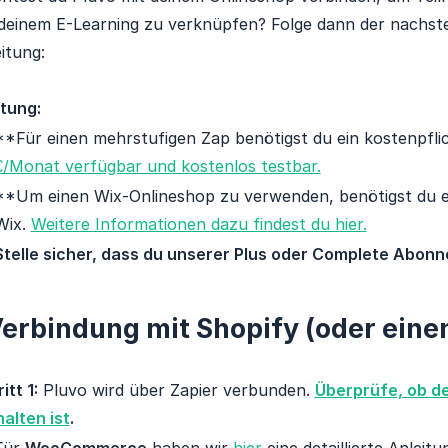
deinem E-Learning zu verknüpfen? Folge dann der nachste
itung:
tung:
**Für einen mehrstufigen Zap benötigst du ein kostenpfli
€/Monat verfügbar und kostenlos testbar.
**Um einen Wix-Onlineshop zu verwenden, benötigst du e
Wix.
Weitere Informationen dazu findest du hier.
Stelle sicher, dass du unserer Plus oder Complete Abonn
erbindung mit Shopify (oder ein
itt 1:
Pluvo wird über Zapier verbunden.
Überprüfe, ob dei
alten ist
.