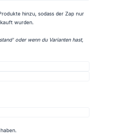
rodukte hinzu, sodass der Zap nur
rkauft wurden.
tand' oder wenn du Varianten hast, 
 haben.