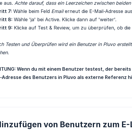
e aus.
Achte darauf, dass ein Leerzeichen zwischen beiden 
itt 7:
Wähle beim Feld
Email
erneut die E-Mail-Adresse au
itt 8:
Wähle 'ja' bei Active. Klicke dann auf 'weiter'.
itt 9:
Klicke auf Test & Review, um zu überprüfen, ob die 
h Testen und Überprüfen wird ein Benutzer in Pluvo erstell
hen.
TUNG: Wenn du mit einem Benutzer testest, der bereits in
l-Adresse des Benutzers in Pluvo als externe Referenz hi
inzufügen von Benutzern zum E-