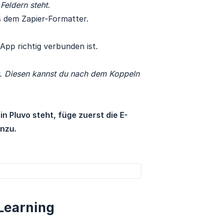
Feldern steht.
s dem Zapier-Formatter.
App richtig verbunden ist.
t. Diesen kannst du nach dem Koppeln 
 Pluvo steht, füge zuerst die E-
nzu.
Learning