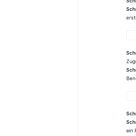
Schr
Schr
erst
Schr
Zugr
Schr
Ben
Schr
Schr
ein 