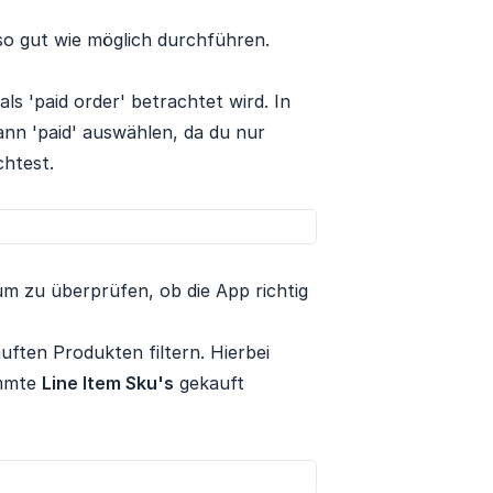
so gut wie möglich durchführen.
s 'paid order' betrachtet wird. In
ann 'paid' auswählen, da du nur
htest.
m zu überprüfen, ob die App richtig
uften Produkten filtern. Hierbei
immte
Line Item Sku's
gekauft