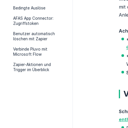
mit 
Bedingte Auslöse
Anle
AFAS App Connector:
Zugriffstoken
Ach
Benutzer automatisch
löschen mit Zapier
Verbinde Pluvo mit
Microsoft Flow
Zapier-Aktionen und
Trigger im Überblick
V
Schr
enth