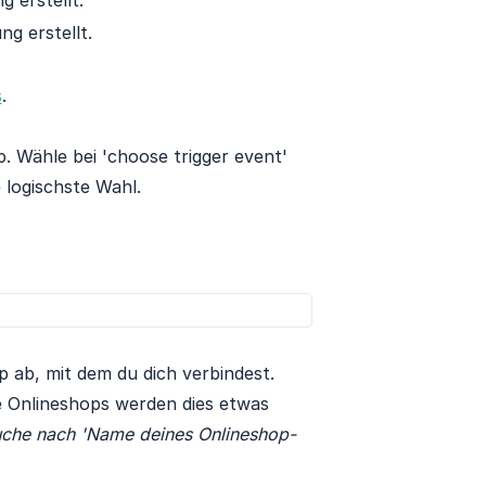
g erstellt.
ng erstellt.
s
.
 Wähle bei 'choose trigger event'
e logischste Wahl.
 ab, mit dem du dich verbindest.
e Onlineshops werden dies etwas
 suche nach 'Name deines Onlineshop-