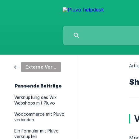
Artik
Externe Verknüpfungen
Sh
Passende Beiträge
Verknüpfung des Wix
Webshops mit Pluvo
Woocommerce mit Pluvo
V
verbinden
Ein Formular mit Pluvo
verknüpfen
Möc