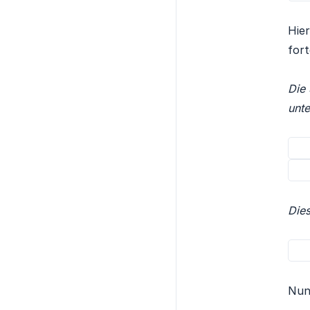
Hie
fort
Die 
unte
Dies
Nun 