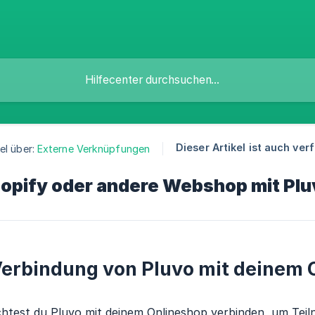
Dieser Artikel ist auch ver
el über:
Externe Verknüpfungen
opify oder andere Webshop mit Plu
erbindung von Pluvo mit deinem 
htest du Pluvo mit deinem Onlineshop verbinden, um Tei