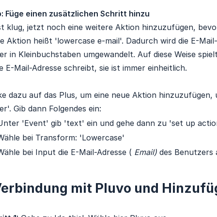
: Füge einen zusätzlichen Schritt hinzu
st klug, jetzt noch eine weitere Aktion hinzuzufügen, bevo
e Aktion heißt 'lowercase e-mail'. Dadurch wird die E-Mail-
r in Kleinbuchstaben umgewandelt. Auf diese Weise spielt 
e E-Mail-Adresse schreibt, sie ist immer einheitlich.
ke dazu auf das Plus, um eine neue Aktion hinzuzufügen,
er'. Gib dann Folgendes ein:
Unter 'Event' gib 'text' ein und gehe dann zu 'set up actio
Wähle bei Transform: 'Lowercase'
Wähle bei Input die E-Mail-Adresse (
Email)
des Benutzers a
erbindung mit Pluvo und Hinzufü