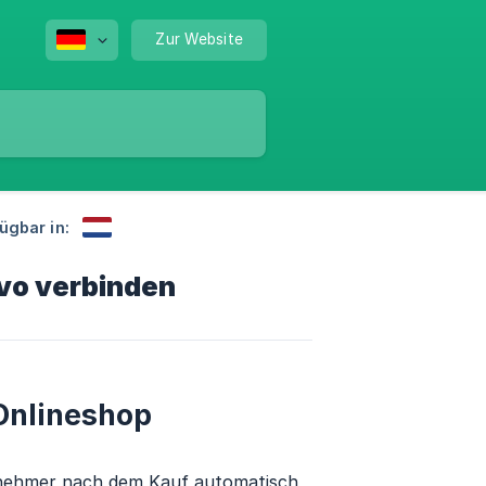
Zur Website
fügbar in:
vo verbinden
Onlineshop
lnehmer nach dem Kauf automatisch