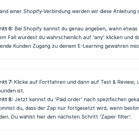
nd einer Shopify-Verbindung werden wir diese Anleitung 
itt 6:
Bei Shopify kannst du genau angeben, wann etwas al
em Fall würdest du wahrscheinlich auf 'any' klicken und d
lende Kunden Zugang zu deinem E-Learning gewähren möc
itt 7:
Klicke auf Fortfahren und dann auf Test & Review, u
unden ist.
itt 8:
Jetzt kannst du 'Paid order' nach spezifischen geka
timmst du, dass der Zap nur fortgesetzt wird, wenn best
en. Du wählst hier den nächsten Schritt 'Zapier filter'.